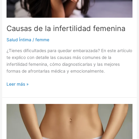
Causas de la infertilidad femenina
Salud Íntima
/
femme
¿Tienes dificultades para quedar embarazada? En este artículo
te explico con detalle las causas más comunes de la
infertilidad femenina, cómo diagnosticarlas y las mejores
formas de afrontarlas médica y emocionalmente.
Leer más »
Qué
es
una
Labioplastia