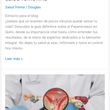
Salud Íntima
/
Douglas
Extracto para el blog:
¿Sabías que un examen de pocos minutos puede salvar tu
vida? Descubre la guía definitiva sobre el Papanicolaou en
Quito, desde su importancia vital hasta cómo entender tus
resultados, de la mano de expertos dedicados a tu bienestar
integral. No dejes tu salud al azar; infórmate y toma el control
hoy mismo.
Leer más »
Tipos
de
infecciones
vaginales:
síntomas,
causas
y