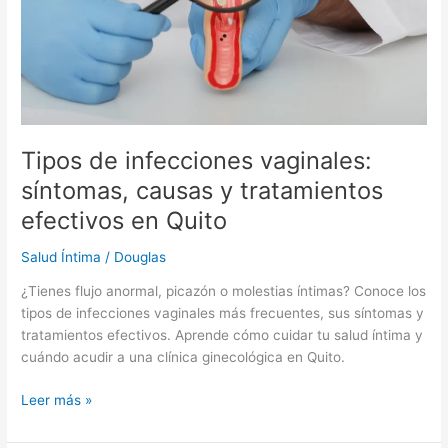
tratamientos
efectivos
en
Quito
Tipos de infecciones vaginales:
síntomas, causas y tratamientos
efectivos en Quito
Salud Íntima
/
Douglas
¿Tienes flujo anormal, picazón o molestias íntimas? Conoce los
tipos de infecciones vaginales más frecuentes, sus síntomas y
tratamientos efectivos. Aprende cómo cuidar tu salud íntima y
cuándo acudir a una clínica ginecológica en Quito.
Leer más »