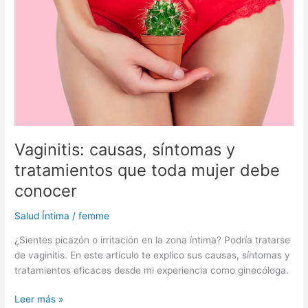
tratamientos
que
toda
mujer
debe
conocer
Vaginitis: causas, síntomas y
tratamientos que toda mujer debe
conocer
Salud Íntima
/
femme
¿Sientes picazón o irritación en la zona íntima? Podría tratarse
de vaginitis. En este artículo te explico sus causas, síntomas y
tratamientos eficaces desde mi experiencia como ginecóloga.
Leer más »