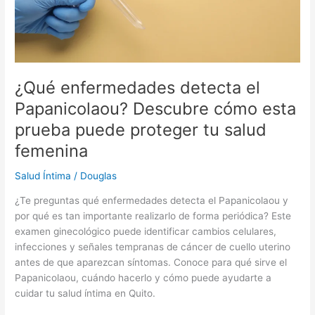
prueba
puede
proteger
tu
salud
femenina
¿Qué enfermedades detecta el
Papanicolaou? Descubre cómo esta
prueba puede proteger tu salud
femenina
Salud Íntima
/
Douglas
¿Te preguntas qué enfermedades detecta el Papanicolaou y
por qué es tan importante realizarlo de forma periódica? Este
examen ginecológico puede identificar cambios celulares,
infecciones y señales tempranas de cáncer de cuello uterino
antes de que aparezcan síntomas. Conoce para qué sirve el
Papanicolaou, cuándo hacerlo y cómo puede ayudarte a
cuidar tu salud íntima en Quito.