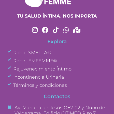
TU SALUD ÍNTIMA, NOS IMPORTA
Explora
Robot SMELLA®
Robot EMFEMME®
Rejuvenecimiento Íntimo
Incontinencia Urinaria
Términos y condiciones
Contactos
Av. Mariana de Jesús OE7-02 y Nuño de
Valderrama. Edificio CITIMED Piso 7.