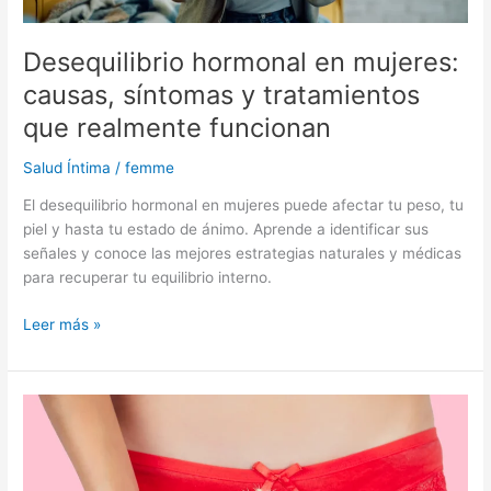
Desequilibrio hormonal en mujeres:
causas, síntomas y tratamientos
que realmente funcionan
Salud Íntima
/
femme
El desequilibrio hormonal en mujeres puede afectar tu peso, tu
piel y hasta tu estado de ánimo. Aprende a identificar sus
señales y conoce las mejores estrategias naturales y médicas
para recuperar tu equilibrio interno.
Leer más »
Vaginitis:
causas,
síntomas
y