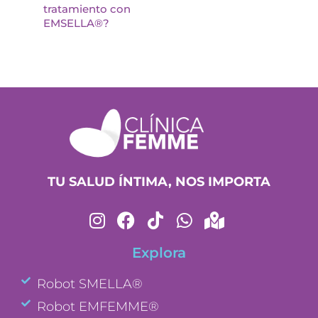
tratamiento con
EMSELLA®?
TU SALUD ÍNTIMA, NOS IMPORTA
Explora
Robot SMELLA®
Robot EMFEMME®