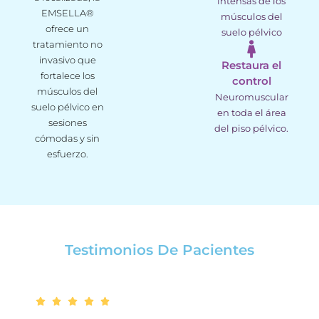
intensas de los
EMSELLA®
músculos del
ofrece un
suelo pélvico
tratamiento no
invasivo que
Restaura el
fortalece los
control
músculos del
Neuromuscular
suelo pélvico en
en toda el área
sesiones
del piso pélvico.
cómodas y sin
esfuerzo.
Testimonios De Pacientes