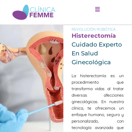
Ir
al
contenido
REVOLUCIÓN ROBÓTICA
Histerectomía
Cuidado Experto
En Salud
Ginecológica
La histerectomía es un
procedimiento que
transforma vidas al tratar
diversas afecciones
ginecológicas. En nuestra
clínica, te ofrecemos un
enfoque humano, seguro y
personalizado, con
tecnología avanzada que