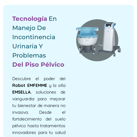
Tecnología
En
Manejo De
Incontinencia
Urinaria Y
Problemas
Del Piso Pélvico
Descubre el poder del
Robot EMFEMME
y la silla
EMSELLA
, soluciones de
vanguardia para mejorar
tu bienestar de manera no
invasiva. Desde el
fortalecimiento del suelo
pélvico hasta tratamientos
innovadores para tu salud