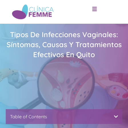
Ir
al
contenido
Tipos De Infecciones Vaginales:
Síntomas, Causas Y Tratamientos
Efectivos En Quito
Table of Contents