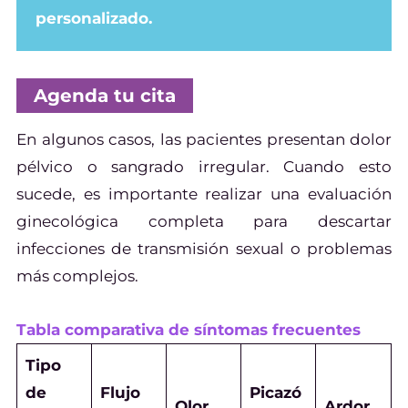
personalizado.
Agenda tu cita
En algunos casos, las pacientes presentan dolor
pélvico o sangrado irregular. Cuando esto
sucede, es importante realizar una evaluación
ginecológica completa para descartar
infecciones de transmisión sexual o problemas
más complejos.
Tabla comparativa de síntomas frecuentes
Tipo
de
Flujo
Picazó
Olor
Ardor