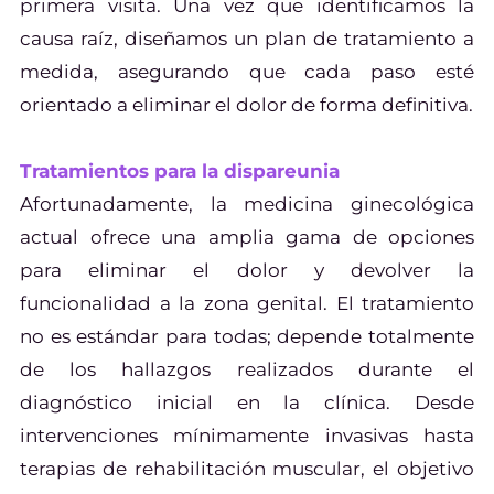
primera visita. Una vez que identificamos la
causa raíz, diseñamos un plan de tratamiento a
medida, asegurando que cada paso esté
orientado a eliminar el dolor de forma definitiva.
Tratamientos para la dispareunia
Afortunadamente, la medicina ginecológica
actual ofrece una amplia gama de opciones
para eliminar el dolor y devolver la
funcionalidad a la zona genital. El tratamiento
no es estándar para todas; depende totalmente
de los hallazgos realizados durante el
diagnóstico inicial en la clínica. Desde
intervenciones mínimamente invasivas hasta
terapias de rehabilitación muscular, el objetivo