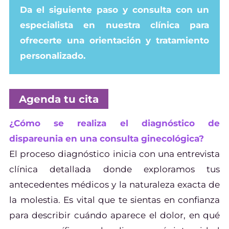
Da el siguiente paso y consulta con un
especialista en nuestra clínica para
ofrecerte una orientación y tratamiento
personalizado.
Agenda tu cita
¿Cómo se realiza el diagnóstico de
dispareunia en una consulta ginecológica?
El proceso diagnóstico inicia con una entrevista
clínica detallada donde exploramos tus
antecedentes médicos y la naturaleza exacta de
la molestia. Es vital que te sientas en confianza
para describir cuándo aparece el dolor, en qué