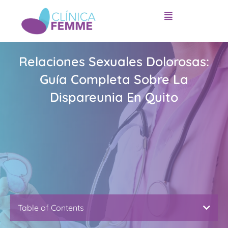
Ir
al
contenido
Relaciones Sexuales Dolorosas:
Guía Completa Sobre La
Dispareunia En Quito
Table of Contents