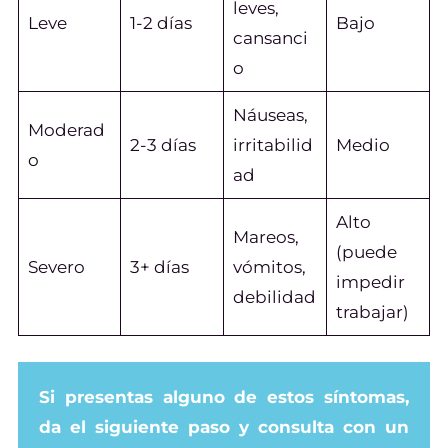
leves,
Leve
1-2 días
Bajo
cansanci
o
Náuseas,
Moderad
2-3 días
irritabilid
Medio
o
ad
Alto
Mareos,
(puede
Severo
3+ días
vómitos,
impedir
debilidad
trabajar)
Si presentas alguno de estos síntomas,
da el siguiente paso y consulta con un