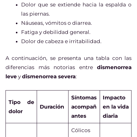
Dolor que se extiende hacia la espalda o
las piernas.
Náuseas, vómitos o diarrea.
Fatiga y debilidad general.
Dolor de cabeza e irritabilidad.
A continuación, se presenta una tabla con las
diferencias más notorias entre
dismenorrea
leve
y
dismenorrea severa
:
Síntomas
Impacto
Tipo de
Duración
acompañ
en la vida
dolor
antes
diaria
Cólicos