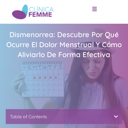
Ir
al
contenido
Dismenorrea: Descubre Por Qué
Ocurre El Dolor Menstrual Y Cómo
Aliviarlo De Forma Efectiva
Table of Contents